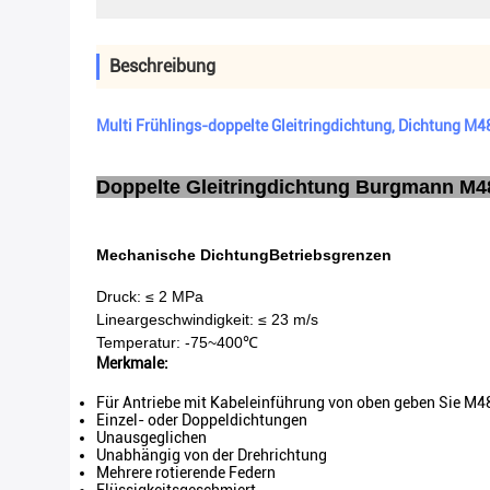
Beschreibung
Multi Frühlings-doppelte Gleitringdichtung, Dichtung M4
Doppelte Gleitringdichtung Burgmann M4
Mechanische Dichtung
Betriebsgrenzen
Druck: ≤ 2 MPa
Lineargeschwindigkeit: ≤ 23 m/s
Temperatur: -75~400℃
Merkmale:
Für Antriebe mit Kabeleinführung von oben geben Sie M4
Einzel- oder Doppeldichtungen
Unausgeglichen
Unabhängig von der Drehrichtung
Mehrere rotierende Federn