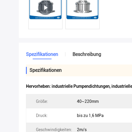
Spezifikationen
Beschreibung
Spezifikationen
Hervorheben:
industrielle Pumpendichtungen
,
industriell
Größe:
40~220mm
Druck:
bis zu 1,6 MPa
Geschwindigkeiten:
2m/s