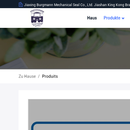
Jiaxing Burgmann Mechanical Seal Co., Ltd. Jiashan King Kong Br
Haus
Produkte
Zu Hause
/
Produits