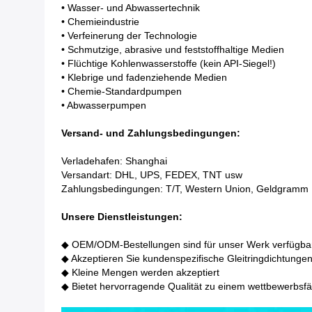
• Wasser- und Abwassertechnik
• Chemieindustrie
• Verfeinerung der Technologie
• Schmutzige, abrasive und feststoffhaltige Medien
• Flüchtige Kohlenwasserstoffe (kein API-Siegel!)
• Klebrige und fadenziehende Medien
• Chemie-Standardpumpen
• Abwasserpumpen
Versand- und Zahlungsbedingungen
:
Verladehafen: Shanghai
Versandart: DHL, UPS, FEDEX, TNT usw
Zahlungsbedingungen: T/T, Western Union, Geldgramm
Unsere Dienstleistungen:
◆ OEM/ODM-Bestellungen sind für unser Werk verfügba
◆ Akzeptieren Sie kundenspezifische Gleitringdichtung
◆ Kleine Mengen werden akzeptiert
◆ Bietet hervorragende Qualität zu einem wettbewerbsfä