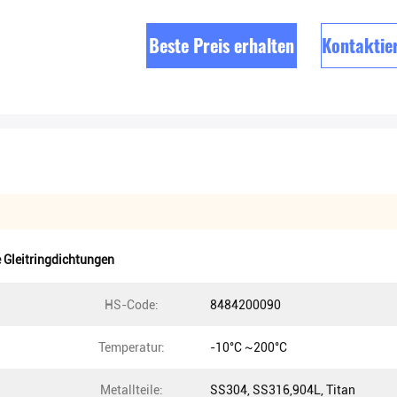
Beste Preis erhalten
Kontaktier
e Gleitringdichtungen
HS-Code:
8484200090
Temperatur:
-10°C ~200°C
Metallteile:
SS304, SS316,904L, Titan