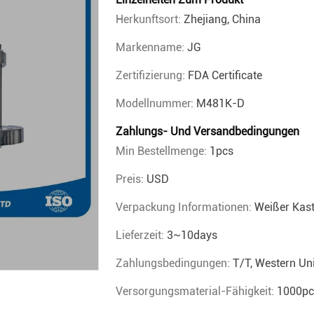
Herkunftsort:
Zhejiang, China
Markenname:
JG
Zertifizierung:
FDA Certificate
Modellnummer:
M481K-D
Zahlungs- Und Versandbedingungen
Min Bestellmenge:
1pcs
Preis:
USD
Verpackung Informationen:
Weißer Kas
Lieferzeit:
3~10days
Zahlungsbedingungen:
T/T, Western U
Versorgungsmaterial-Fähigkeit:
1000pc