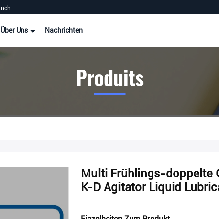
anch
Über Uns
Nachrichten
Produits
Multi Frühlings-doppelte 
K-D Agitator Liquid Lubri
Einzelheiten Zum Produkt