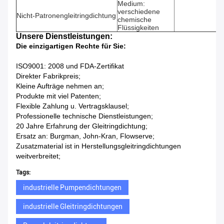
Medium:
verschiedene
Nicht-Patronengleitringdichtung
chemische
Flüssigkeiten
Unsere Dienstleistungen:
Die einzigartigen Rechte für Sie:
ISO9001: 2008 und FDA-Zertifikat
Direkter Fabrikpreis;
Kleine Aufträge nehmen an;
Produkte mit viel Patenten;
Flexible Zahlung u. Vertragsklausel;
Professionelle technische Dienstleistungen;
20 Jahre Erfahrung der Gleitringdichtung;
Ersatz an: Burgman, John-Kran, Flowserve;
Zusatzmaterial ist in Herstellungsgleitringdichtungen
weitverbreitet;
Tags:
industrielle Pumpendichtungen
industrielle Gleitringdichtungen