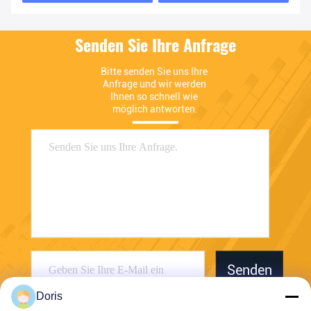
Senden Sie Ihre Anfrage
Bitte senden Sie uns Ihre 
Anfrage und wir werden 
Ihnen so schnell wie 
möglich antworten.
Senden
Doris