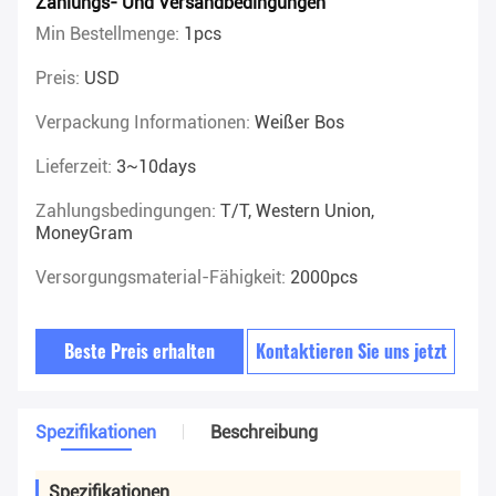
Zahlungs- Und Versandbedingungen
Min Bestellmenge:
1pcs
Preis:
USD
Verpackung Informationen:
Weißer Bos
Lieferzeit:
3~10days
Zahlungsbedingungen:
T/T, Western Union,
MoneyGram
Versorgungsmaterial-Fähigkeit:
2000pcs
Beste Preis erhalten
Kontaktieren Sie uns jetzt
Spezifikationen
Beschreibung
Spezifikationen