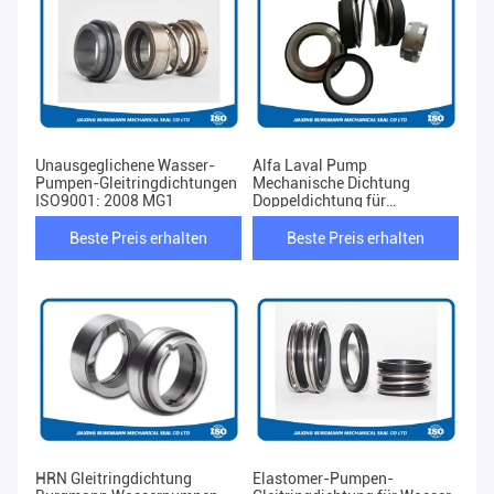
Unausgeglichene Wasser-
Alfa Laval Pump
Pumpen-Gleitringdichtungen
Mechanische Dichtung
ISO9001: 2008 MG1
Doppeldichtung für
Hochdruck-
Hochgeschwindigkeitsanwendung
Beste Preis erhalten
Beste Preis erhalten
HRN Gleitringdichtung
Elastomer-Pumpen-