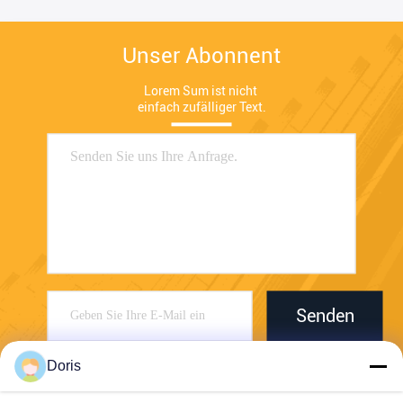
Unser Abonnent
Lorem Sum ist nicht 
einfach zufälliger Text.
Senden
Doris