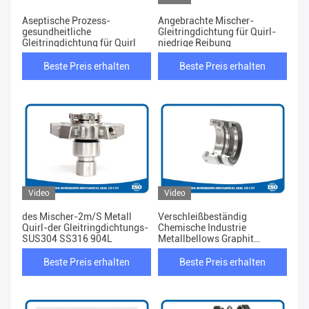
Aseptische Prozess-
Angebrachte Mischer-
gesundheitliche
Gleitringdichtung für Quirl-
Gleitringdichtung für Quirl
niedrige Reibung
Beste Preis erhalten
Beste Preis erhalten
Video
Video
des Mischer-2m/S Metall
Verschleißbeständig
Quirl-der Gleitringdichtungs-
Chemische Industrie
SUS304 SS316 904L
Metallbellows Graphit
Mechanische Dichtung
Beste Preis erhalten
Beste Preis erhalten