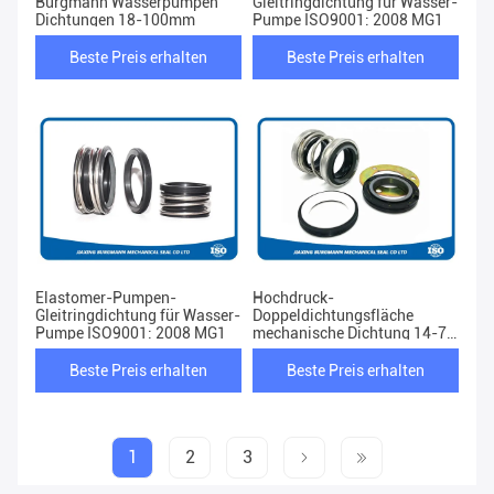
Burgmann Wasserpumpen
Gleitringdichtung für Wasser-
Dichtungen 18-100mm
Pumpe ISO9001: 2008 MG1
Beste Preis erhalten
Beste Preis erhalten
Elastomer-Pumpen-
Hochdruck-
Gleitringdichtung für Wasser-
Doppeldichtungsfläche
Pumpe ISO9001: 2008 MG1
mechanische Dichtung 14-70
mm Größe 1,0 ∼ 1,7 MPa
Druck für optimale Leistung
Beste Preis erhalten
Beste Preis erhalten
1
2
3