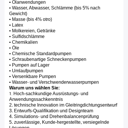
• Ölanwendungen
• Wasser, Abwasser, Schlämme (bis 5% nach
Gewicht)
• Masse (bis 4% otro)
• Latex
• Molkereien, Getränke
• Sulfidschlämme
• Chemikalien
• Öle
• Chemische Standardpumpen
• Schraubenartige Schneckenpumpen
• Pumpen auf Lager
• Umlaufpumpen
• Versenkbare Pumpen
• Wasser- und Verschwenderwasserpumpen
Warum uns wählen Sie:
Hoch-sachkundige Ausrüstungs- und
1.
Anwendungssachkenntnis
2. technische Innovation im Gleitringdichtungsentwurf
3. Entwurfs-Qualifikation und Designteam
4. Simulations- und Drehenbalancenprüfung
5. zuverlässige, Kunde-hergestellte, versiegelnde
Lösungen