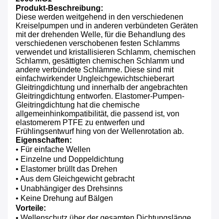
Produkt-Beschreibung:
Diese werden weitgehend in den verschiedenen
Kreiselpumpen und in anderen verbündeten Geräten
mit der drehenden Welle, für die Behandlung des
verschiedenen verschobenen festen Schlamms
verwendet und kristallisieren Schlamm, chemischen
Schlamm, gesättigten chemischen Schlamm und
andere verbündete Schlämme. Diese sind mit
einfachwirkender Ungleichgewichtschieberart
Gleitringdichtung und innerhalb der angebrachten
Gleitringdichtung entworfen. Elastomer-Pumpen-
Gleitringdichtung hat die chemische
allgemeinhinkompatibilität, die passend ist, von
elastomerem PTFE zu entwerfen und
Frühlingsentwurf hing von der Wellenrotation ab.
Eigenschaften:
• Für einfache Wellen
• Einzelne und Doppeldichtung
• Elastomer brüllt das Drehen
• Aus dem Gleichgewicht gebracht
• Unabhängiger des Drehsinns
• Keine Drehung auf Bälgen
Vorteile:
• Wellenschutz über der gesamten Dichtungslänge