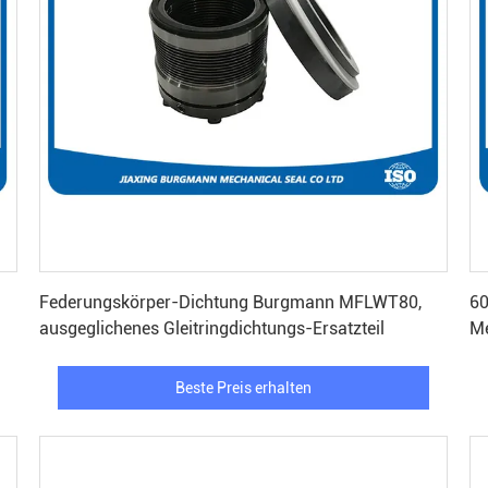
Beste Preis erhalten
Federungskörper-Dichtung Burgmann MFLWT80,
60
ausgeglichenes Gleitringdichtungs-Ersatzteil
Me
fü
Beste Preis erhalten