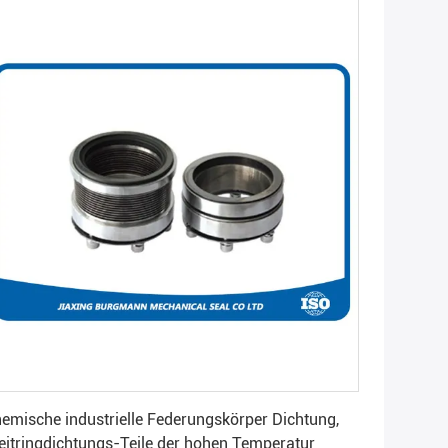
Beste Preis erhalten
emische industrielle Federungskörper Dichtung,
eitringdichtungs-Teile der hohen Temperatur