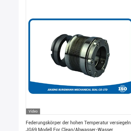
Video
Beste Preis erhalten
Federungskörper der hohen Temperatur versiegeln
JG69 Modell For Clean/Abwasser-Wasser