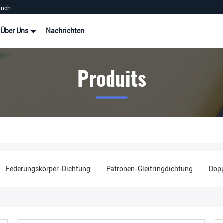
anch
Über Uns
Nachrichten
Produits
Federungskörper-Dichtung
Patronen-Gleitringdichtung
Dopp