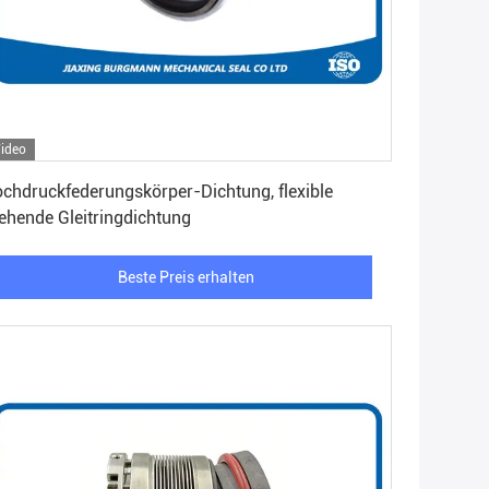
ideo
Beste Preis erhalten
chdruckfederungskörper-Dichtung, flexible
ehende Gleitringdichtung
Beste Preis erhalten