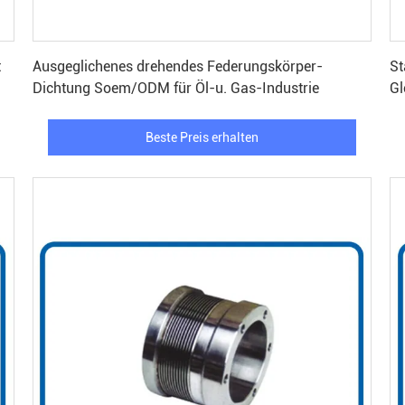
Beste Preis erhalten
t
Ausgeglichenes drehendes Federungskörper-
St
Dichtung Soem/ODM für Öl-u. Gas-Industrie
Gl
Beste Preis erhalten