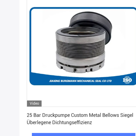
Video
Beste Preis erhalten
25 Bar Druckpumpe Custom Metal Bellows Siegel
Überlegene Dichtungseffizienz