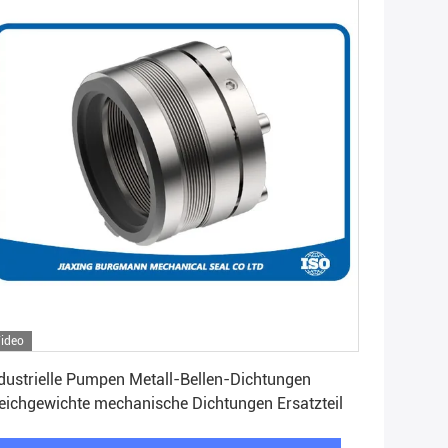
ideo
Beste Preis erhalten
dustrielle Pumpen Metall-Bellen-Dichtungen
eichgewichte mechanische Dichtungen Ersatzteil