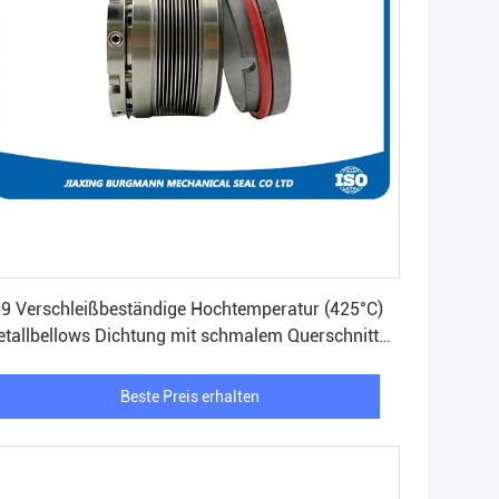
Beste Preis erhalten
9 Verschleißbeständige Hochtemperatur (425°C)
tallbellows Dichtung mit schmalem Querschnitt
r Industriepumpen
Beste Preis erhalten