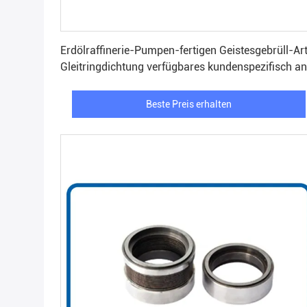
Beste Preis erhalten
Erdölraffinerie-Pumpen-fertigen Geistesgebrüll-Ar
Gleitringdichtung verfügbares kundenspezifisch an
Beste Preis erhalten