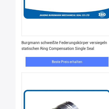
Beste Preis erhalten
Burgmann schweißte Federungskörper versiegeln
statischen Ring Compensation Single Seal
Beste Preis erhalten