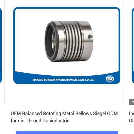
V
Beste Preis erhalten
OEM Balanced Rotating Metal Bellows Siegel ODM
In
für die Öl- und Gasindustrie
Gl