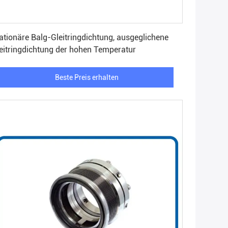
Beste Preis erhalten
ationäre Balg-Gleitringdichtung, ausgeglichene
eitringdichtung der hohen Temperatur
Beste Preis erhalten