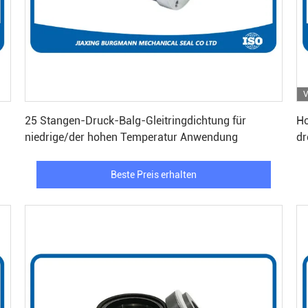
V
Beste Preis erhalten
25 Stangen-Druck-Balg-Gleitringdichtung für
Ho
niedrige/der hohen Temperatur Anwendung
dr
Beste Preis erhalten