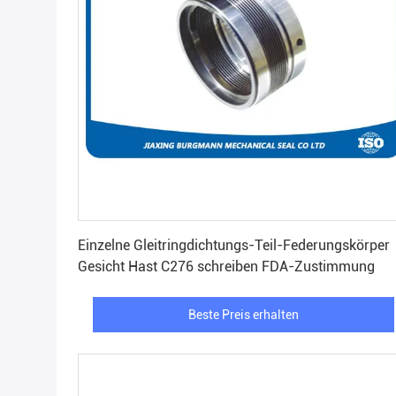
Beste Preis erhalten
Einzelne Gleitringdichtungs-Teil-Federungskörper
Gesicht Hast C276 schreiben FDA-Zustimmung
Beste Preis erhalten