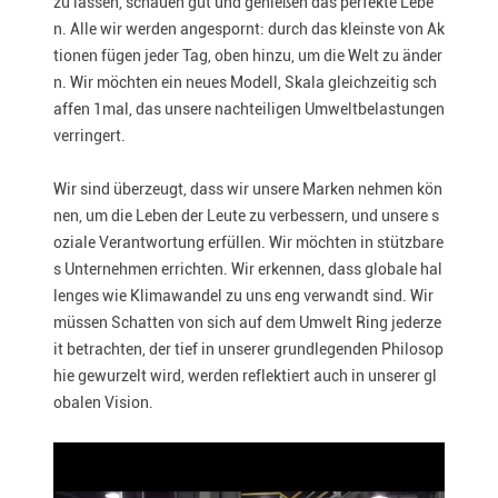
zu lassen, schauen gut und genießen das perfekte Lebe
n. Alle wir werden angespornt: durch das kleinste von Ak
tionen fügen jeder Tag, oben hinzu, um die Welt zu änder
n. Wir möchten ein neues Modell, Skala gleichzeitig sch
affen 1mal, das unsere nachteiligen Umweltbelastungen
verringert.
Wir sind überzeugt, dass wir unsere Marken nehmen kön
nen, um die Leben der Leute zu verbessern, und unsere s
oziale Verantwortung erfüllen. Wir möchten in stützbare
s Unternehmen errichten. Wir erkennen, dass globale hal
lenges wie Klimawandel zu uns eng verwandt sind. Wir
müssen Schatten von sich auf dem Umwelt Ring jederze
it betrachten, der tief in unserer grundlegenden Philosop
hie gewurzelt wird, werden reflektiert auch in unserer gl
obalen Vision.