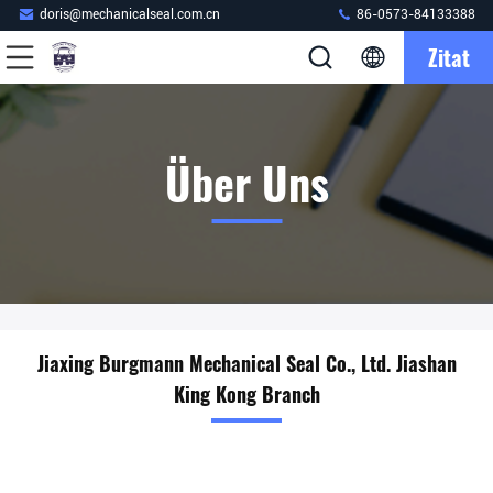
doris@mechanicalseal.com.cn
86-0573-84133388
Zitat
Über Uns
Jiaxing Burgmann Mechanical Seal Co., Ltd. Jiashan
King Kong Branch