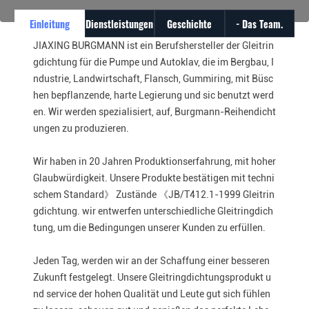
Einleitung
Dienstleistungen
Geschichte
- Das Team.
JIAXING BURGMANN ist ein Berufshersteller der Gleitrin
gdichtung für die Pumpe und Autoklav, die im Bergbau, I
ndustrie, Landwirtschaft, Flansch, Gummiring, mit Büsc
hen bepflanzende, harte Legierung und sic benutzt werd
en. Wir werden spezialisiert, auf, Burgmann-Reihendicht
ungen zu produzieren.
Wir haben in 20 Jahren Produktionserfahrung, mit hoher
Glaubwürdigkeit. Unsere Produkte bestätigen mit techni
schem Standard》 Zustände 《JB/T412.1-1999 Gleitrin
gdichtung. wir entwerfen unterschiedliche Gleitringdich
tung, um die Bedingungen unserer Kunden zu erfüllen.
Jeden Tag, werden wir an der Schaffung einer besseren
Zukunft festgelegt. Unsere Gleitringdichtungsprodukt u
nd service der hohen Qualität und Leute gut sich fühlen