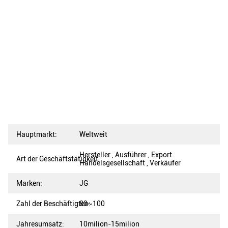
Hauptmarkt:
Weltweit
Hersteller , Ausführer , Export
Art der Geschäftstätigkeit:
Handelsgesellschaft , Verkäufer
Marken:
JG
Zahl der Beschäftigten:
80~100
Jahresumsatz:
10milion-15milion