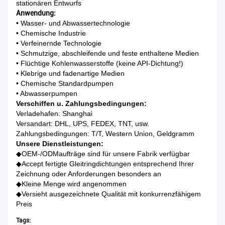
stationären Entwurfs
Anwendung:
• Wasser- und Abwassertechnologie
• Chemische Industrie
• Verfeinernde Technologie
• Schmutzige, abschleifende und feste enthaltene Medien
• Flüchtige Kohlenwasserstoffe (keine API-Dichtung!)
• Klebrige und fadenartige Medien
• Chemische Standardpumpen
• Abwasserpumpen
Verschiffen u. Zahlungsbedingungen:
Verladehafen: Shanghai
Versandart: DHL, UPS, FEDEX, TNT, usw.
Zahlungsbedingungen: T/T, Western Union, Geldgramm
Unsere Dienstleistungen:
◆
OEM-/ODMaufträge sind für unsere Fabrik verfügbar
◆Accept fertigte Gleitringdichtungen entsprechend Ihrer
Zeichnung oder Anforderungen besonders an
◆Kleine Menge wird angenommen
◆Versieht ausgezeichnete Qualität mit konkurrenzfähigem
Preis
Tags: