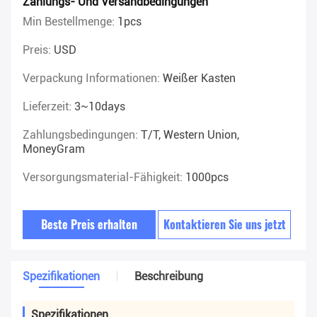
Zahlungs- Und Versandbedingungen
Min Bestellmenge:
1pcs
Preis:
USD
Verpackung Informationen:
Weißer Kasten
Lieferzeit:
3~10days
Zahlungsbedingungen:
T/T, Western Union,
MoneyGram
Versorgungsmaterial-Fähigkeit:
1000pcs
Beste Preis erhalten
Kontaktieren Sie uns jetzt
Spezifikationen
Beschreibung
Spezifikationen