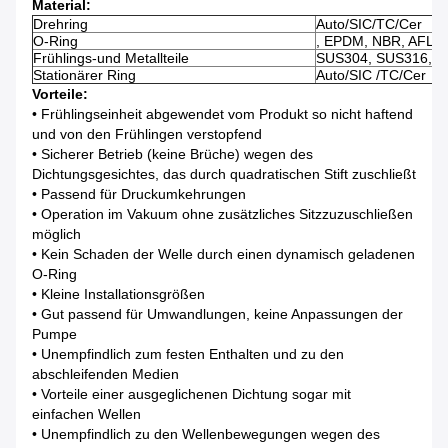
Material:
Drehring
Auto/SIC/TC/Cer
O-Ring
, EPDM, NBR, AFLAS
Frühlings-und Metallteile
SUS304, SUS316, 
Stationärer Ring
Auto/SIC /TC/Cer
Vorteile:
• Frühlingseinheit abgewendet vom Produkt so nicht haftend
und von den Frühlingen verstopfend
• Sicherer Betrieb (keine Brüche) wegen des
Dichtungsgesichtes, das durch quadratischen Stift zuschließt
• Passend für Druckumkehrungen
• Operation im Vakuum ohne zusätzliches Sitzzuzuschließen
möglich
• Kein Schaden der Welle durch einen dynamisch geladenen
O-Ring
• Kleine Installationsgrößen
• Gut passend für Umwandlungen, keine Anpassungen der
Pumpe
• Unempfindlich zum festen Enthalten und zu den
abschleifenden Medien
• Vorteile einer ausgeglichenen Dichtung sogar mit
einfachen Wellen
• Unempfindlich zu den Wellenbewegungen wegen des