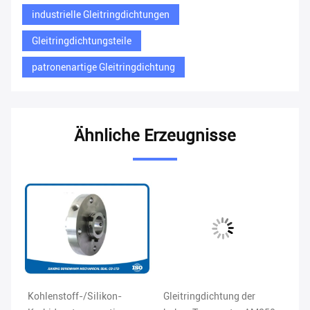
industrielle Gleitringdichtungen
Gleitringdichtungsteile
patronenartige Gleitringdichtung
Ähnliche Erzeugnisse
Kohlenstoff-/Silikon-
Gleitringdichtung der
Ho