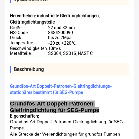
Hervorheben:
industrielle Gleitringdichtungen
,
Gleitringdichtungsteile
Größe:
22 und 32mm
HS-Code:
8484200090
Druck:
bis zu 2Mpa
Temperatur:
-20 zu +220℃
Geschwindigkeiten:
10m/s
Metallteile:
SS304, SS316, HAST C
Beschreibung
Grundfos-Art Doppelt-Patronen-Gleitringdichtungs-
stationäres bestimmt für SEG-Pumpe
Grundfos-Art Doppelt-Patronen-
Gleitringdichtung für SEG-Pumpe
Eigenschaften:
Grundfos-Art Doppelt-Patronen-Gleitringdichtung für SEG-
Pumpe.
Alle Strecke der Wellendichtungen für grundfos Pumpen