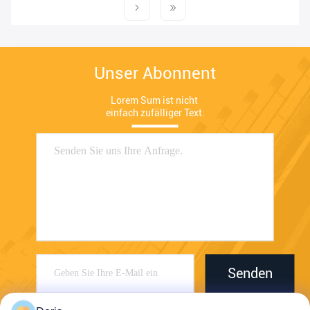
Unser Abonnent
Lorem Sum ist nicht 
einfach zufälliger Text.
Senden