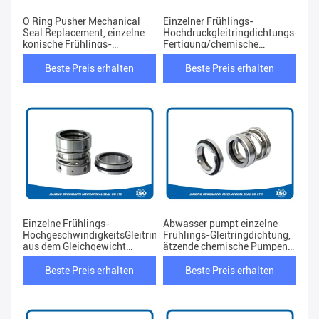
O Ring Pusher Mechanical
Einzelner Frühlings-
Seal Replacement, einzelne
Hochdruckgleitringdichtungs-
konische Frühlings-
Fertigung/chemische
Gleitringdichtung
Industrie-Verwendung
Beste Preis erhalten
Beste Preis erhalten
Einzelne Frühlings-
Abwasser pumpt einzelne
HochgeschwindigkeitsGleitringdichtung
Frühlings-Gleitringdichtung,
aus dem Gleichgewicht
ätzende chemische Pumpen-
gebracht für spezielles
Dichtung
Medium
Beste Preis erhalten
Beste Preis erhalten