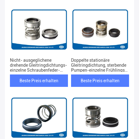
Nicht- ausgeglichene
Doppelte stationäre
drehende Gleitringdichtungs-
Gleitringdichtung, sterbende
einzelne Schraubenfeder-
Pumpen-einzelne Frühlings-
Wellen-Dichtung
Leck-Beweis-
Gleitringdichtung
Beste Preis erhalten
Beste Preis erhalten